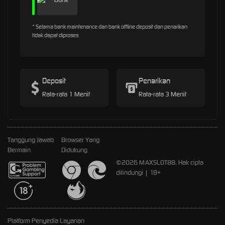
* Selama bank maintenance dan bank offline deposit dan penarikan
tidak dapat diproses
Deposit
Penarikan
Rata-rata 1 Menit
Rata-rata 3 Menit
Tanggung Jawab
Browser Yang
Bermain
Didukung
©2026 MAXSLOT88. Hak cipta
dilindungi | 18+
Platform Penyedia Layanan