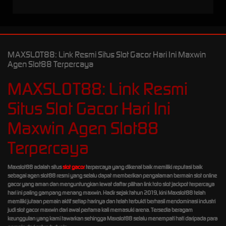
MAXSLOT88: Link Resmi Situs Slot Gacor Hari Ini Maxwin
Agen Slot88 Terpercaya
MAXSLOT88: Link Resmi
Situs Slot Gacor Hari Ini
Maxwin Agen Slot88
Terpercaya
Maxslot88 adalah situs
slot gacor
terpercaya yang dikenal baik memiliki reputasi baik
sebagai agen slot88 resmi yang selalu dapat memberikan pengalaman bermain slot online
gacor yang aman dan menguntungkan lewat daftar pilihan link toto slot jackpot terpercaya
hari ini paling gampang menang maxwin. Hadir sejak tahun 2019, kini Maxslot88 telah
memiliki jutaan pemain aktif setiap harinya dan telah terbukti berhasil mendominasi industri
judi slot gacor maxwin dari awal pertama kali memasuki arena. Tersedia beragam
keunggulan yang kami tawarkan sehingga Maxslot88 selalu menempati hati daripada para