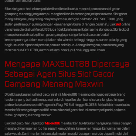
pemain dari seluruh dunia.
Situs slot gacor hari ini menjadi destinasi terbaik untuk mencari permainan slot gacor
gampang menang yang mampu menghasilkan kemenangan jackpot maxwin. Slot gacor
mengisi bagian yang hilang dari para pemain, dengan perkalian 200 500 1000 yang
sudah pasti ampuh pulang dengan kemenangan besar di tangan. Selain itu, Link
slot
online
yang tersedia di situs Maxslot88 juga tidak kalah menarik dari game slot gacor. Slot jackpot
merupakan salah satu pilihan gacor yang juga sangat laris di pasaran berkat
kemampuannya dalam menciptakan nilai winrate tertinggi hingga susunan pola rtp yang
begitu mudah dipahami pemain pemula sekalipun. Adanya beragam permainan yang
tersedia di MAXSLOT88, membuat kami tidak luput dari unggulan Utama.
Mengapa MAXSLOT88 Dipercaya
Sebagai Agen Situs Slot Gacor
Gampang Menang Maxwin
Dibalik kesuksesan judi slot gacor saat ini, Maxslot88 memang dianggap sebagai brand
terutama yang berhasil menguasai seluruh legalitas dan lisensi secara lengkap hingga
partner kelas atass seperti Pragmatic Play, PG Soft hingga SLOT88. Maka tidak heran kalau
Maxslot88 sebagai agen slot88 resmi situs slot gacor hari ini menempati posisi pertama
terlalu gampang menang maxwin.
Link slot gacor hari ini jackpot
Maxslot88
memberikan bukti bukan hanya janji manis dengan
menghadirkan layanan top tier seperti kemudahan, keamanan hingga kenyamanan dalam
satu wadah. Kami menjamin transaksi mudah melalui beragam metode deposit mulai dari