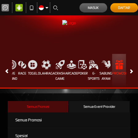
MASUK
DAFTAR
LOTS
LIVE
RACE
TOGEL
OLAHRAGA
CRASH
ARCADE
POKER
E-
SABUNG
PROMOSI
CASINO
GAME
SPORTS
AYAM
Semua Promosi
Semua Event Provider
Semua Promosi
Spesial