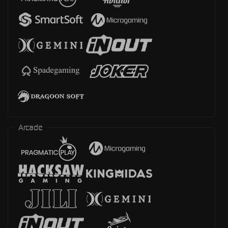
Arcade