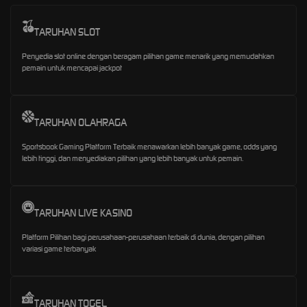
TARUHAN SLOT
Penyedia slot online dengan beragam pilihan game menarik yang memudahkan
pemain untuk mencapai jackpot
TARUHAN OLAHRAGA
Sportsbook Gaming Platform Terbaik menawarkan lebih banyak game, odds yang
lebih tinggi, dan menyediakan pilihan yang lebih banyak untuk pemain.
TARUHAN LIVE KASINO
Platform Pilihan bagi perusahaan-perusahaan terbaik di dunia, dengan pilihan
variasi game terbanyak
TARUHAN TOGEL