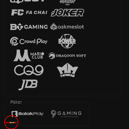
Poker